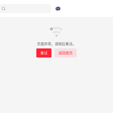
页面异常，请稍后重试。
重试
返回首页