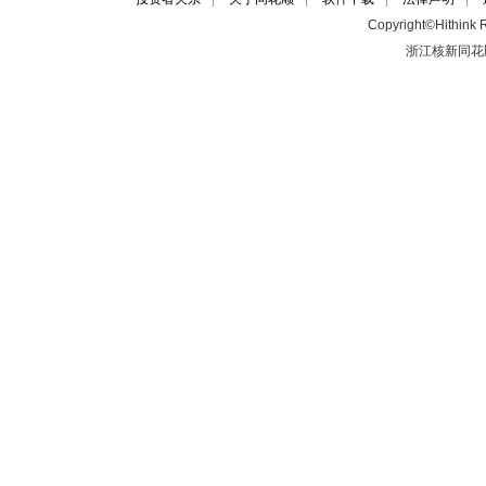
Copyright©Hithink R
浙江核新同花