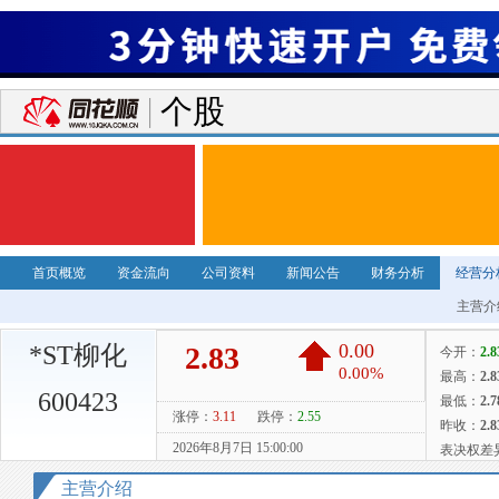
个股
首页概览
资金流向
公司资料
新闻公告
财务分析
经营分
主营介
*ST柳化
600423