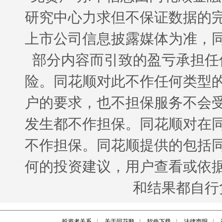
投资者关系
|
关于同花顺
|
软件下载
|
法律声明
|