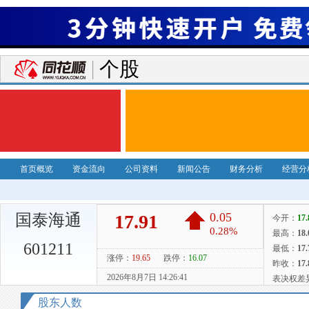
个股
首页概览
资金流向
公司资料
新闻公告
财务分析
经营分
国泰海通
601211