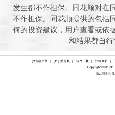
投资者关系
|
关于同花顺
|
软件下载
|
法律声明
|
Copyright©Hithink R
浙江核新同花