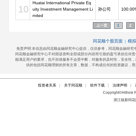
投资者关系
|
关于同花顺
|
软件下载
|
法律声明
|
Copyright©Hithink R
浙江核新同花