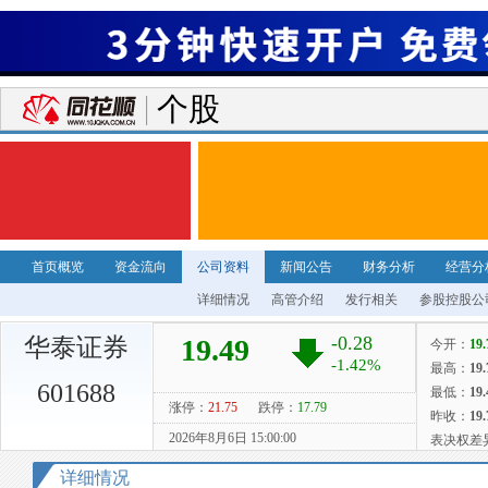
个股
首页概览
资金流向
公司资料
新闻公告
财务分析
经营分
详细情况
高管介绍
发行相关
参股控股公
华泰证券
601688