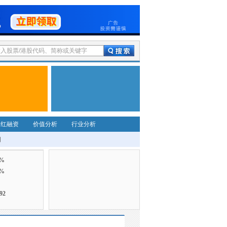
分红融资
价值分析
行业分析
细