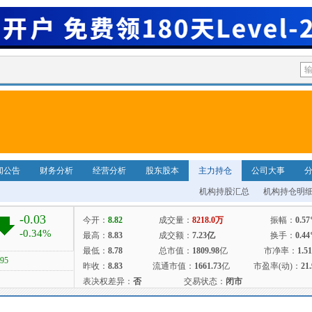
闻公告
财务分析
经营分析
股东股本
主力持仓
公司大事
机构持股汇总
机构持仓明