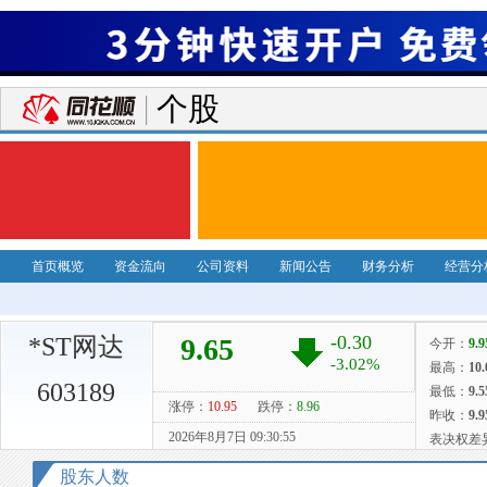
个股
首页概览
资金流向
公司资料
新闻公告
财务分析
经营分
*ST网达
603189