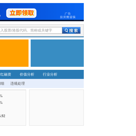
分红融资
价值分析
行业分析
明细
违规处理