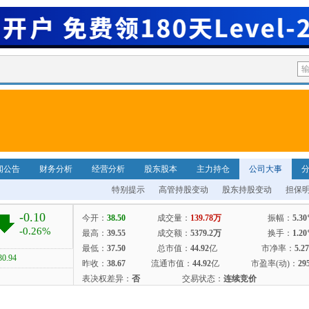
闻公告
财务分析
经营分析
股东股本
主力持仓
公司大事
特别提示
高管持股变动
股东持股变动
担保