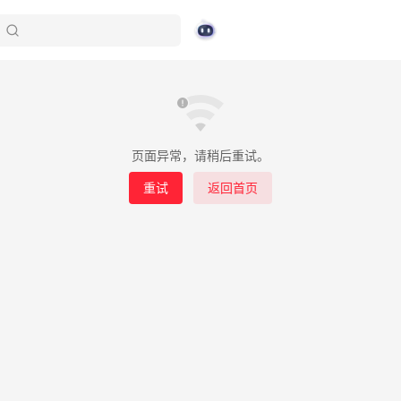
页面异常，请稍后重试。
重试
返回首页