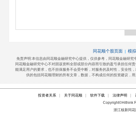
投资者关系
|
关于同花顺
|
软件下载
|
法律声明
|
Copyright©Hithink R
浙江核新同花