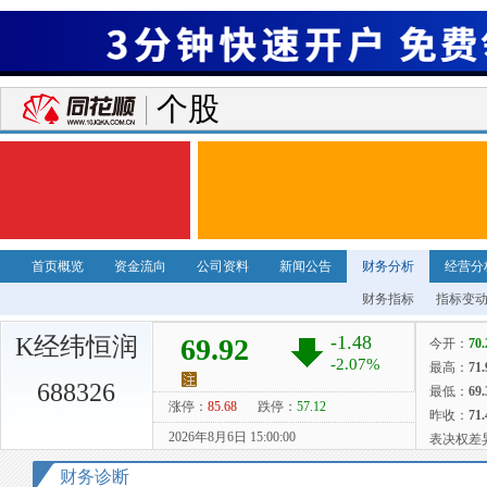
个股
首页概览
资金流向
公司资料
新闻公告
财务分析
经营分
财务指标
指标变
K经纬恒润
688326