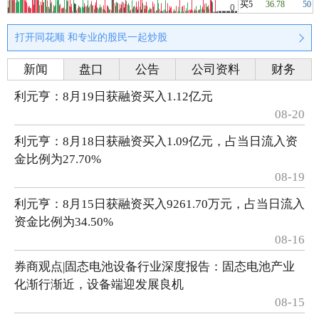
买5
36.78
50
打开同花顺 和专业的股民一起炒股
新闻
盘口
公告
公司资料
财务
利元亨：8月19日获融资买入1.12亿元
08-20
利元亨：8月18日获融资买入1.09亿元，占当日流入资
金比例为27.70%
08-19
利元亨：8月15日获融资买入9261.70万元，占当日流入
资金比例为34.50%
08-16
券商观点|固态电池设备行业深度报告：固态电池产业
化渐行渐近，设备端迎发展良机
08-15