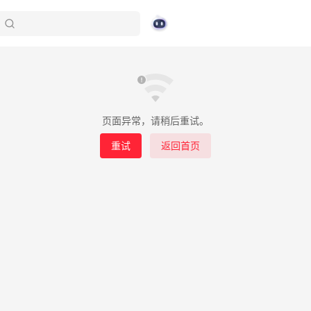
页面异常，请稍后重试。
重试
返回首页