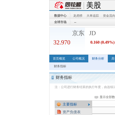
美股
数据中心
龙虎榜
大单追踪
资金流
全球市场
--
--
京东 JD
32.970
0.160
(0.49%)
首页概览
公司概况
财务分析
高
财务指标