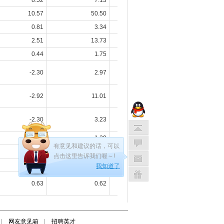
有意见和建议的话，可以
点击这里告诉我们喔～!
我知道了
|
网友意见箱
|
招聘英才