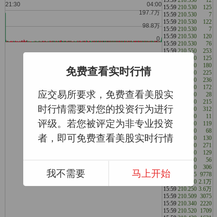
15:59
210.530
125
15:59
210.530
7
15:59
210.530
122
15:59
210.530
7
15:59
210.530
120
15:59
210.530
76
15:59
210.550
253
15:59
210.550
125
15:59
210.520
180
免费查看实时行情
15:59
210.510
225
15:59
210.500
236
15:59
210.500
172
应交易所要求，免费查看美股实
15:59
210.500
28
15:59
210.500
215
时行情需要对您的投资行为进行
15:59
210.500
312
15:59
210.500
11
评级。若您被评定为非专业投资
15:59
210.500
119
15:59
210.500
68
者，即可免费查看美股实时行情
15:59
210.500
130
15:59
210.500
271
15:59
210.500
129
15:59
210.500
56
15:59
210.500
306
我不需要
马上开始
15:59
210.425
9778
15:59
210.380
2.1万
15:59
210.250
3.6万
15:59
210.509
3075
15:59
210.340
2220
15:59
210.520
1709