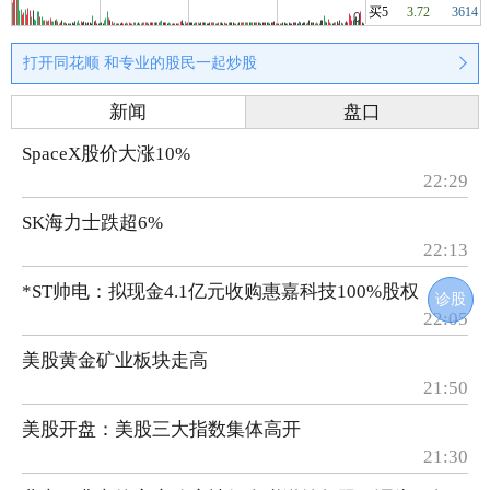
买5
3.72
3614
打开同花顺 和专业的股民一起炒股
新闻
盘口
SpaceX股价大涨10%
22:29
SK海力士跌超6%
22:13
*ST帅电：拟现金4.1亿元收购惠嘉科技100%股权
诊股
22:05
美股黄金矿业板块走高
21:50
美股开盘：美股三大指数集体高开
21:30