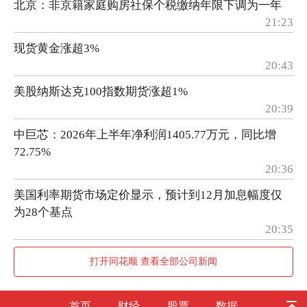
北京：非京籍家庭购房社保个税缴纳年限下调为一年
21:23
现货黄金涨超3%
20:43
美股纳斯达克100指数期货涨超1%
20:39
中巨芯：2026年上半年净利润1405.77万元，同比增
72.75%
20:36
美国利率期货市场定价显示，预计到12月加息幅度仅
为28个基点
20:35
打开同花顺 查看全部公司新闻
首页
财经
股票
数据