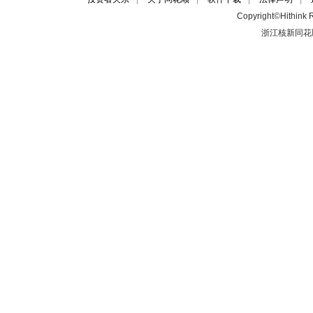
Copyright©Hithink R
浙江核新同花