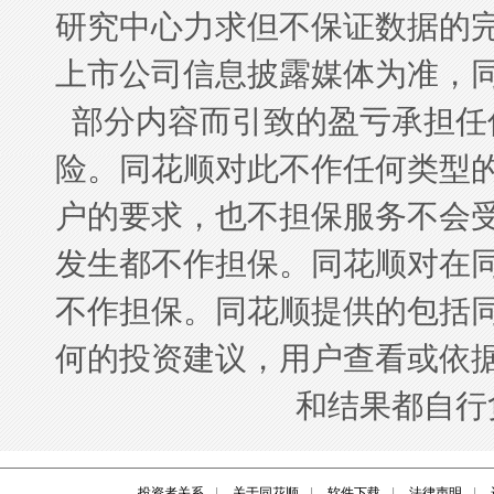
投资者关系
|
关于同花顺
|
软件下载
|
法律声明
|