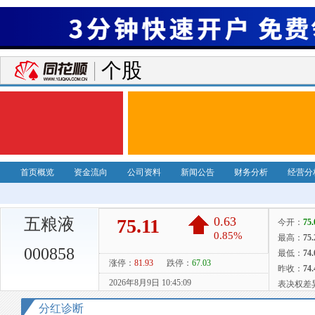
个股
首页概览
资金流向
公司资料
新闻公告
财务分析
经营分
五粮液
000858