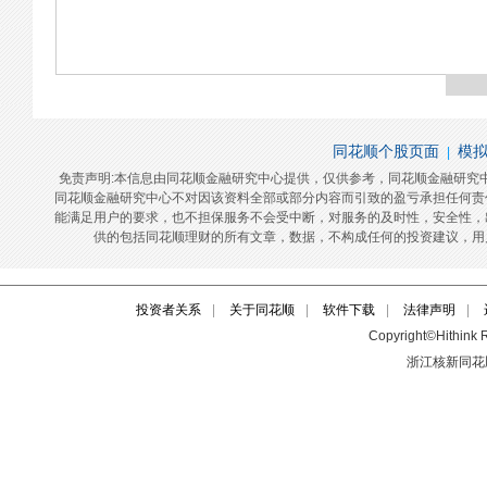
投资者关系
|
关于同花顺
|
软件下载
|
法律声明
|
Copyright©Hithink R
浙江核新同花