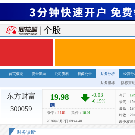
个股
首页概览
资金流向
公司资料
新闻公告
财务分析
经营分
财务指标
指标变
东方财富
300059