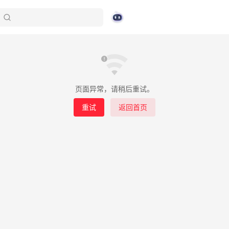
页面异常，请稍后重试。
重试
返回首页