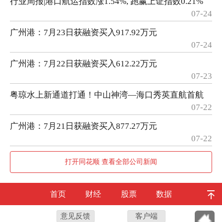
行业周报|港口航运指数涨1.54%, 跑赢上证指数0.21%
07-24
广州港：7月23日获融资买入917.92万元
07-24
广州港：7月22日获融资买入612.22万元
07-23
粤琼水上新通道打通！中山神湾—海口秀英直航首航
07-22
广州港：7月21日获融资买入877.27万元
07-22
打开同花顺 查看全部公司新闻
首页
财经
股票
数据
意见反馈
客户端