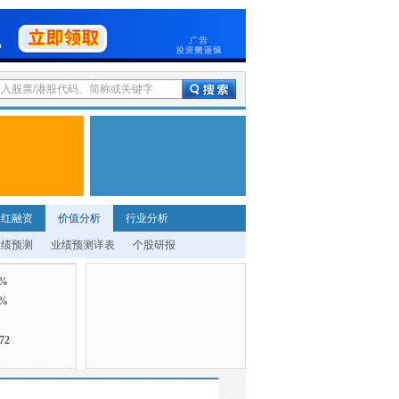
分红融资
价值分析
行业分析
业绩预测
业绩预测详表
个股研报