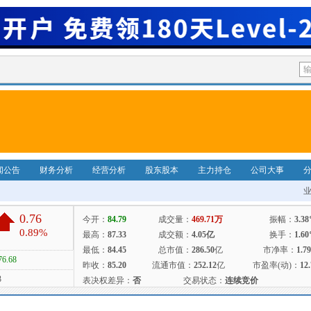
闻公告
财务分析
经营分析
股东股本
主力持仓
公司大事