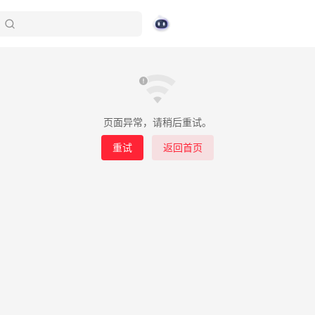
页面异常，请稍后重试。
重试
返回首页