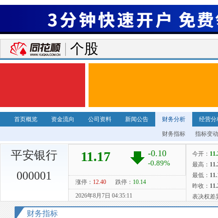
个股
首页概览
资金流向
公司资料
新闻公告
财务分析
经营分
财务指标
指标变
平安银行
000001