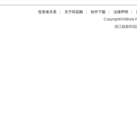
投资者关系
|
关于同花顺
|
软件下载
|
法律声明
|
Copyright©Hithink R
浙江核新同花