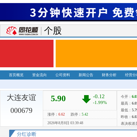
个股
首页概览
资金流向
公司资料
新闻公告
财务分析
经营分
大连友谊
000679