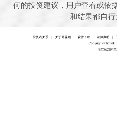
投资者关系
|
关于同花顺
|
软件下载
|
法律声明
|
Copyright©Hithink R
浙江核新同花