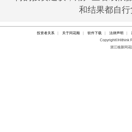
投资者关系
|
关于同花顺
|
软件下载
|
法律声明
|
Copyright©Hithink R
浙江核新同花