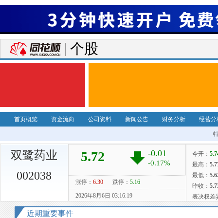
个股
首页概览
资金流向
公司资料
新闻公告
财务分析
经营分
双鹭药业
002038