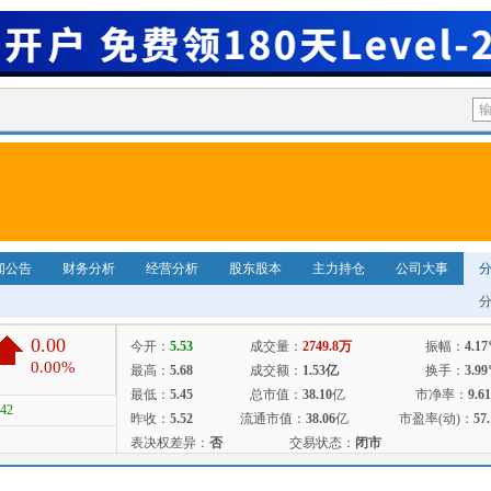
闻公告
财务分析
经营分析
股东股本
主力持仓
公司大事