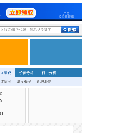
分红融资
价值分析
行业分析
分红情况
增发概况
配股概况