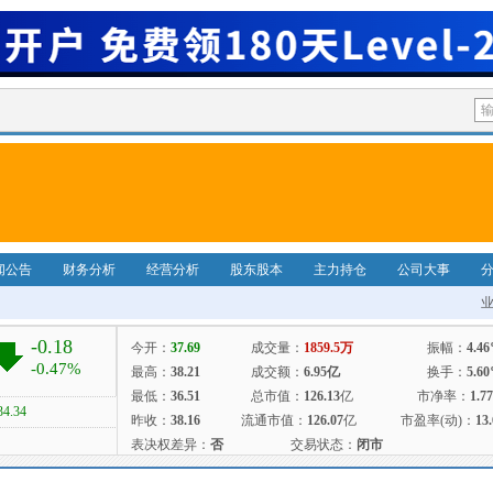
闻公告
财务分析
经营分析
股东股本
主力持仓
公司大事