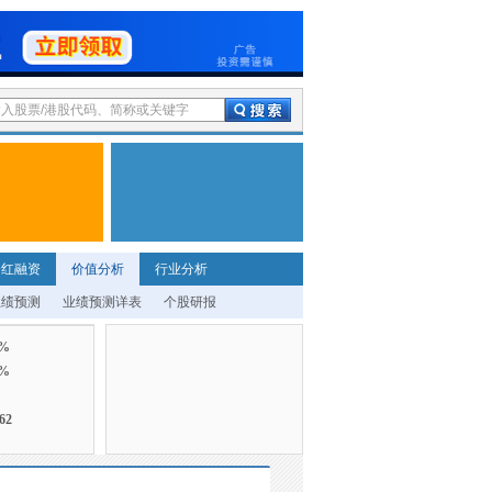
分红融资
价值分析
行业分析
业绩预测
业绩预测详表
个股研报