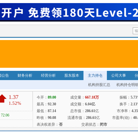
闻公告
财务分析
经营分析
股东股本
主力持仓
公司大事
机构持股汇总
机构持仓明