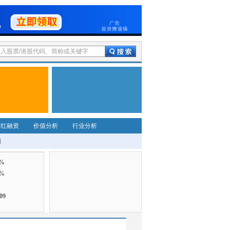
分红融资
价值分析
行业分析
细