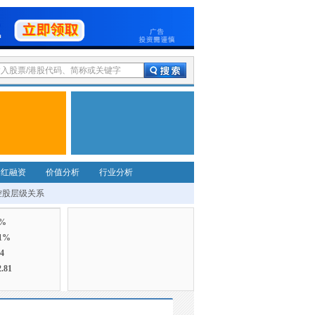
分红融资
价值分析
行业分析
控股层级关系