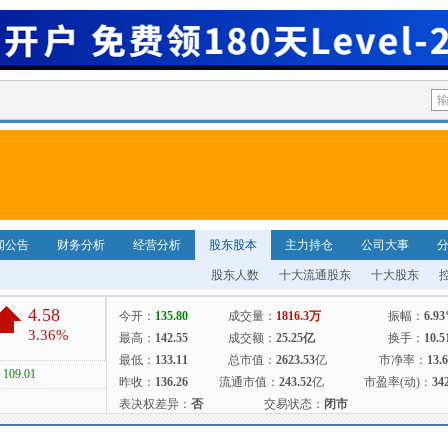
闻公告
财务分析
经营分析
股东股本
主力持仓
公司大事
股东人数
十大流通股东
十大股东