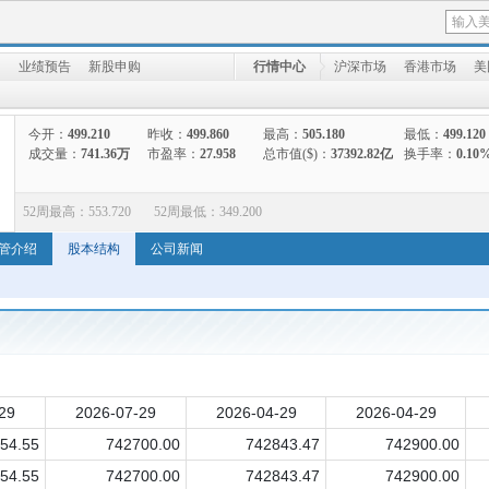
向
业绩预告
新股申购
行情中心
沪深市场
香港市场
美
今开：
499.210
昨收：
499.860
最高：
505.180
最低：
499.120
成交量：
741.36万
市盈率：
27.958
总市值($)：
37392.82亿
换手率：
0.10
52周最高：
553.720
52周最低：
349.200
管介绍
股本结构
公司新闻
29
2026-07-29
2026-04-29
2026-04-29
54.55
742700.00
742843.47
742900.00
54.55
742700.00
742843.47
742900.00