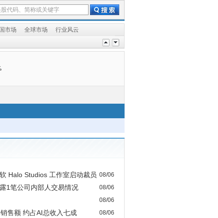
国市场
全球市场
行业风云
%
alo Studios 工作室启动裁员
08/06
日披露1笔公司内部人交易情况
08/06
08/06
元销售额 约占AI总收入七成
08/06