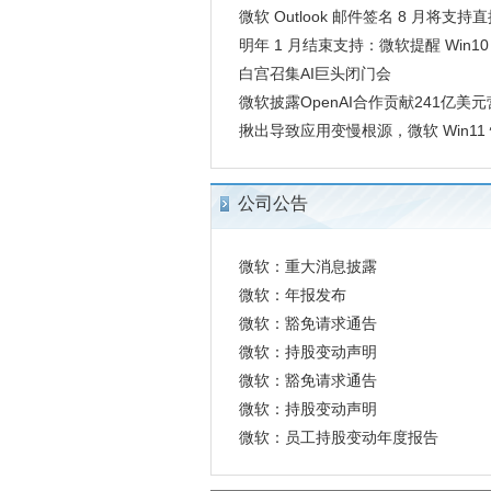
微软 Outlook 邮件签名 8 月将支持直
明年 1 月结束支持：微软提醒 Win10 Ent
户规划升级
白宫召集AI巨头闭门会
微软披露OpenAI合作贡献241亿美
揪出导致应用变慢根源，微软 Win11
公司公告
微软：重大消息披露
微软：年报发布
微软：豁免请求通告
微软：持股变动声明
微软：豁免请求通告
微软：持股变动声明
微软：员工持股变动年度报告