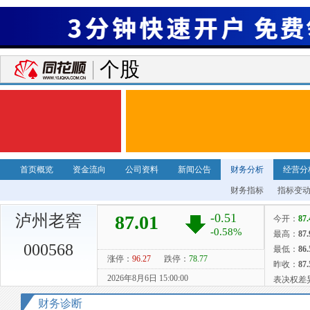
个股
首页概览
资金流向
公司资料
新闻公告
财务分析
经营分
财务指标
指标变
泸州老窖
000568