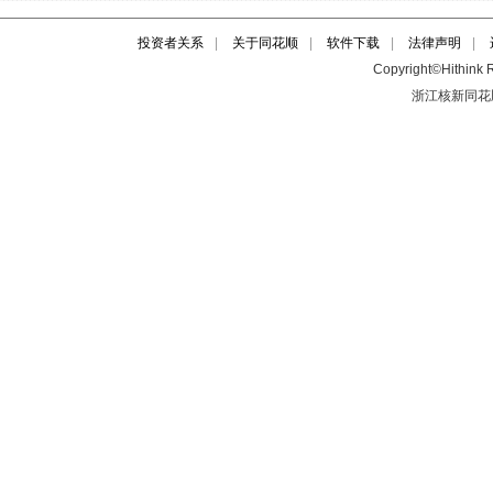
投资者关系
|
关于同花顺
|
软件下载
|
法律声明
|
Copyright©Hithink R
浙江核新同花