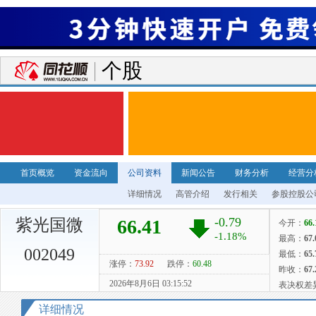
个股
首页概览
资金流向
公司资料
新闻公告
财务分析
经营分
详细情况
高管介绍
发行相关
参股控股公
紫光国微
002049