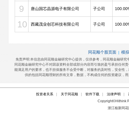
投资者关系
|
关于同花顺
|
软件下载
|
法律声明
|
Copyright©Hithink R
浙江核新同花