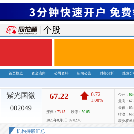
个股
首页概览
资金流向
公司资料
新闻公告
财务分析
经营分
紫光国微
002049