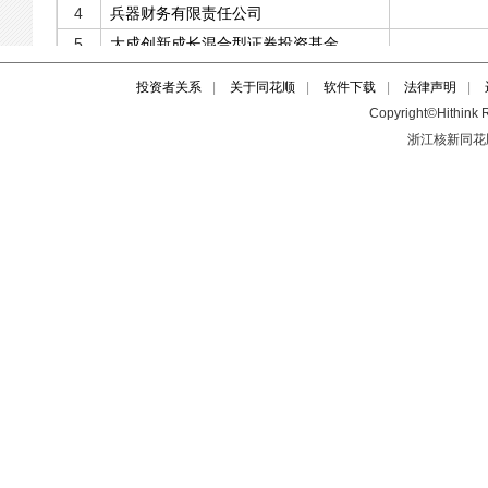
投资者关系
|
关于同花顺
|
软件下载
|
法律声明
|
Copyright©Hithink R
浙江核新同花