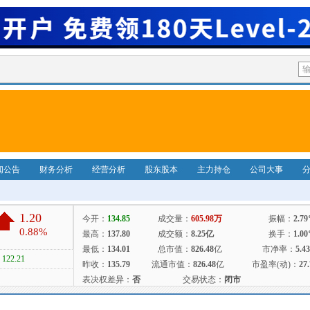
闻公告
财务分析
经营分析
股东股本
主力持仓
公司大事