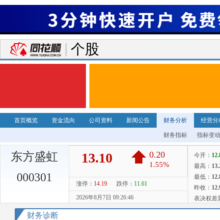
个股
首页概览
资金流向
公司资料
新闻公告
财务分析
经营分
财务指标
指标变
东方盛虹
000301