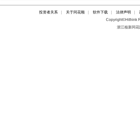
投资者关系
|
关于同花顺
|
软件下载
|
法律声明
|
Copyright©Hithink R
浙江核新同花