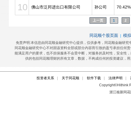
投资者关系
|
关于同花顺
|
软件下载
|
法律声明
|
Copyright©Hithink R
浙江核新同花