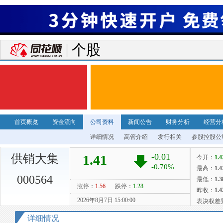
个股
首页概览
资金流向
公司资料
新闻公告
财务分析
经营分
详细情况
高管介绍
发行相关
参股控股公
供销大集
000564