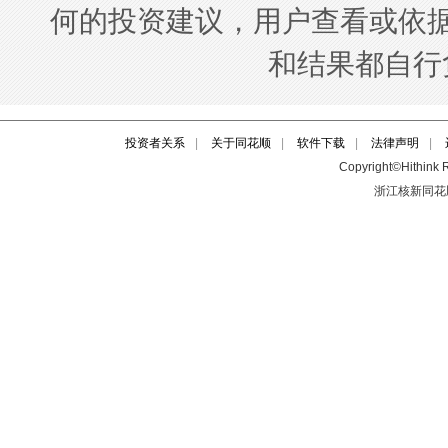
投资者关系
|
关于同花顺
|
软件下载
|
法律声明
|
Copyright©Hithink R
浙江核新同花