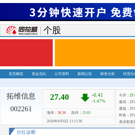
个股
首页概览
资金流向
公司资料
新闻公告
财务分析
经营分
拓维信息
002261