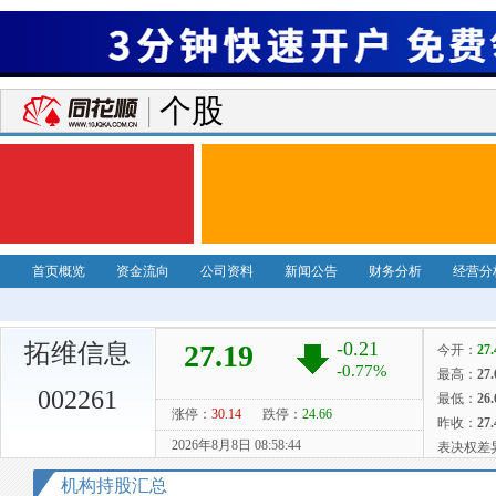
个股
首页概览
资金流向
公司资料
新闻公告
财务分析
经营分
拓维信息
002261