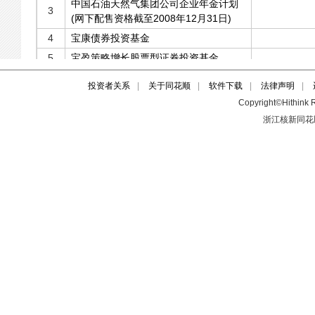
投资者关系
|
关于同花顺
|
软件下载
|
法律声明
|
Copyright©Hithink R
浙江核新同花