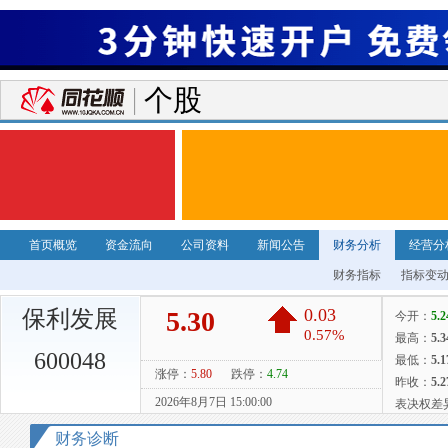
个股
首页概览
资金流向
公司资料
新闻公告
财务分析
经营分
财务指标
指标变
保利发展
600048