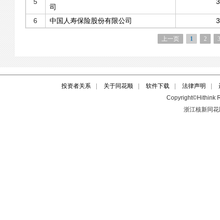
投资者关系
|
关于同花顺
|
软件下载
|
法律声明
|
Copyright©Hithink R
浙江核新同花