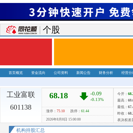
个股
首页概览
资金流向
公司资料
新闻公告
财务分析
经营分
工业富联
601138