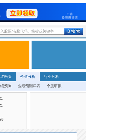
分红融资
价值分析
行业分析
业绩预测
业绩预测详表
个股研报