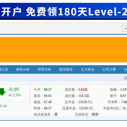
闻公告
财务分析
经营分析
股东股本
主力持仓
公司大事