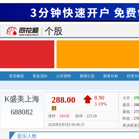
个股
首页概览
资金流向
公司资料
新闻公告
财务分析
经营分
K盛美上海
688082