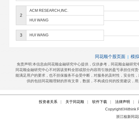
投资者关系
|
关于同花顺
|
软件下载
|
法律声明
|
Copyright©Hithink R
浙江核新同花