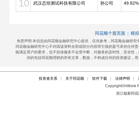
投资者关系
|
关于同花顺
|
软件下载
|
法律声明
|
Copyright©Hithink R
浙江核新同花