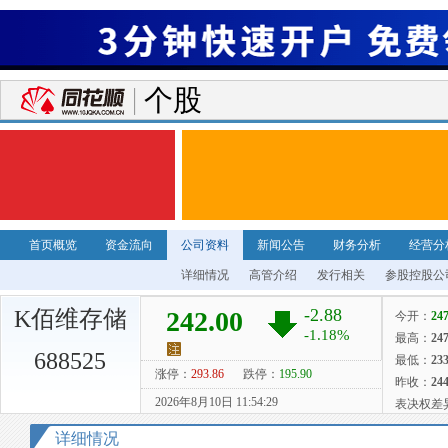
个股
首页概览
资金流向
公司资料
新闻公告
财务分析
经营分
详细情况
高管介绍
发行相关
参股控股公
K佰维存储
688525