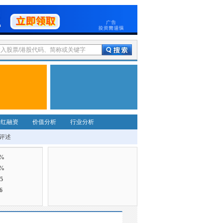
分红融资
价值分析
行业分析
评述