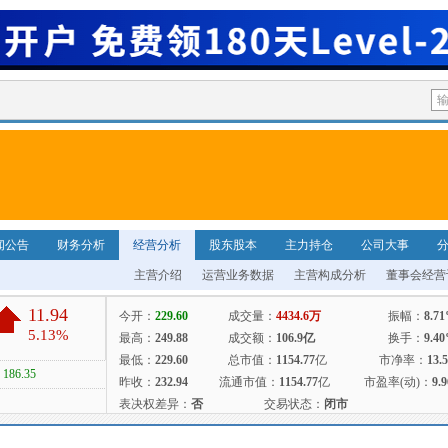
闻公告
财务分析
经营分析
股东股本
主力持仓
公司大事
主营介绍
运营业务数据
主营构成分析
董事会经营