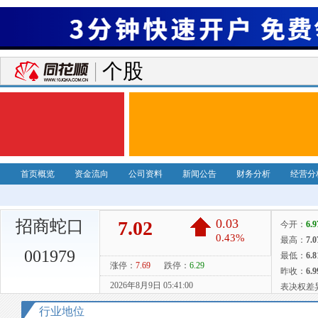
个股
首页概览
资金流向
公司资料
新闻公告
财务分析
经营分
招商蛇口
001979