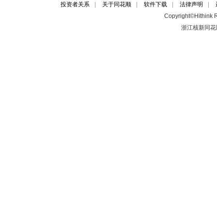
投资者关系
|
关于同花顺
|
软件下载
|
法律声明
|
Copyright©Hithink R
浙江核新同花