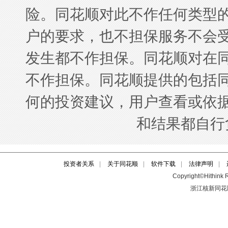
投资者关系
|
关于同花顺
|
软件下载
|
法律声明
|
Copyright©Hithink R
浙江核新同花