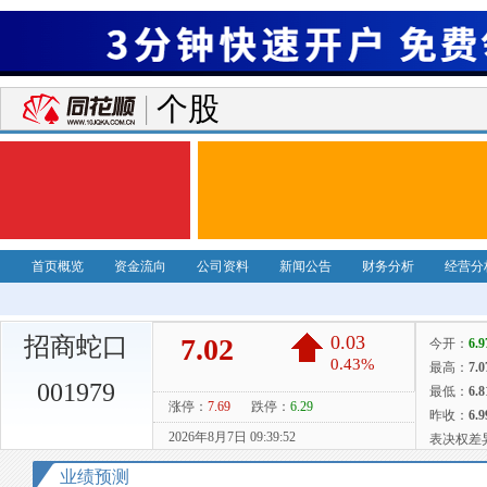
个股
首页概览
资金流向
公司资料
新闻公告
财务分析
经营分
招商蛇口
001979