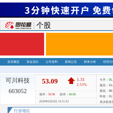
个股
首页概览
资金流向
公司资料
新闻公告
财务分析
经营分
可川科技
603052