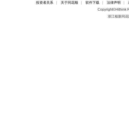
投资者关系
|
关于同花顺
|
软件下载
|
法律声明
|
Copyright©Hithink R
浙江核新同花