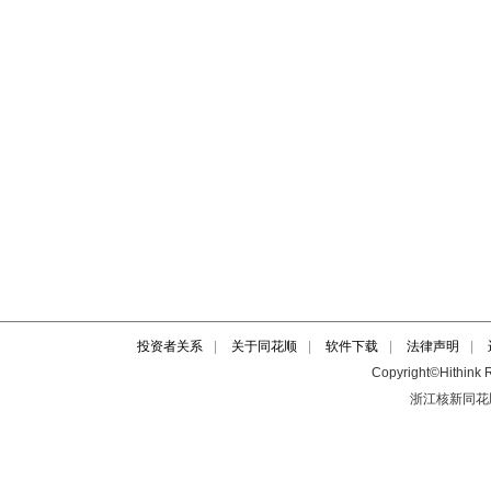
投资者关系
|
关于同花顺
|
软件下载
|
法律声明
|
Copyright©Hithink R
浙江核新同花