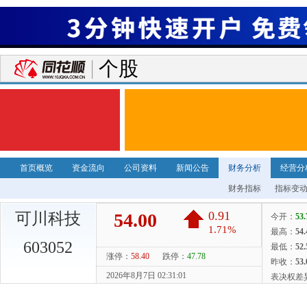
个股
首页概览
资金流向
公司资料
新闻公告
财务分析
经营分
财务指标
指标变
可川科技
603052