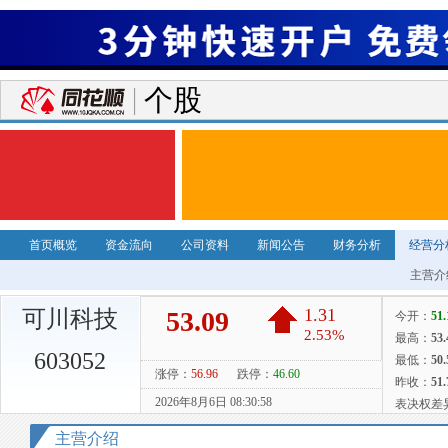
个股
首页概览
资金流向
公司资料
新闻公告
财务分析
经营分
主营介
可川科技
603052