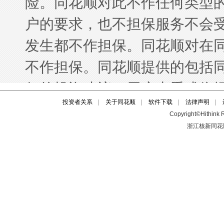
投资者关系
|
关于同花顺
|
软件下载
|
法律声明
|
Copyright©Hithink R
浙江核新同花