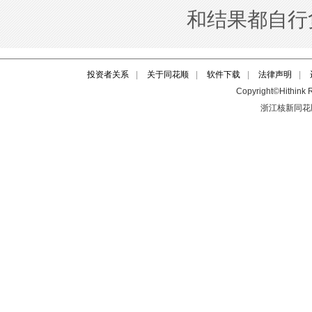
投资者关系
|
关于同花顺
|
软件下载
|
法律声明
|
Copyright©Hithink R
浙江核新同花