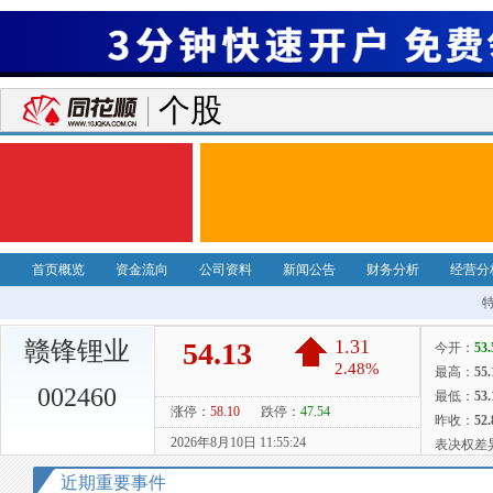
个股
首页概览
资金流向
公司资料
新闻公告
财务分析
经营分
赣锋锂业
002460