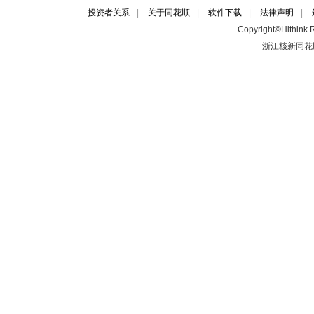
投资者关系
|
关于同花顺
|
软件下载
|
法律声明
|
Copyright©Hithink R
浙江核新同花