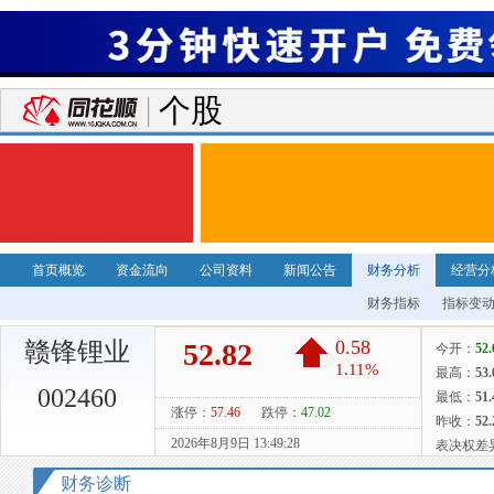
个股
首页概览
资金流向
公司资料
新闻公告
财务分析
经营分
财务指标
指标变
赣锋锂业
002460